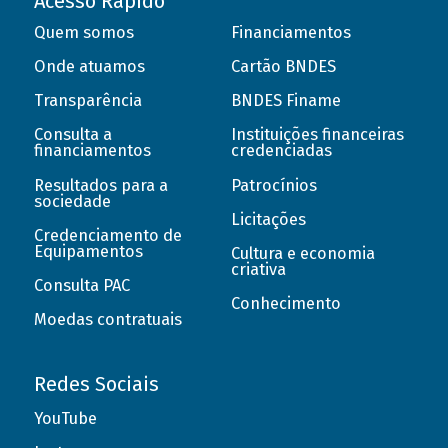
Acesso Rápido
Quem somos
Financiamentos
Onde atuamos
Cartão BNDES
Transparência
BNDES Finame
Consulta a
Instituições financeiras
financiamentos
credenciadas
Resultados para a
Patrocínios
sociedade
Licitações
Credenciamento de
Equipamentos
Cultura e economia
criativa
Consulta PAC
Conhecimento
Moedas contratuais
Redes Sociais
YouTube