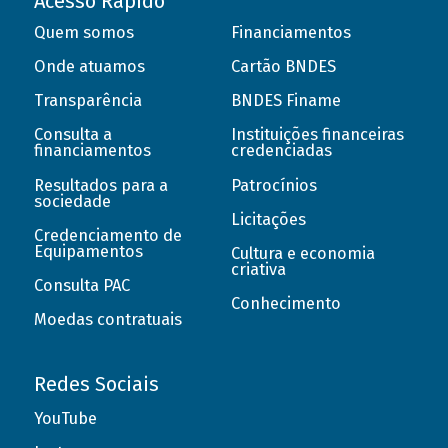
Acesso Rápido
Quem somos
Financiamentos
Onde atuamos
Cartão BNDES
Transparência
BNDES Finame
Consulta a
Instituições financeiras
financiamentos
credenciadas
Resultados para a
Patrocínios
sociedade
Licitações
Credenciamento de
Equipamentos
Cultura e economia
criativa
Consulta PAC
Conhecimento
Moedas contratuais
Redes Sociais
YouTube