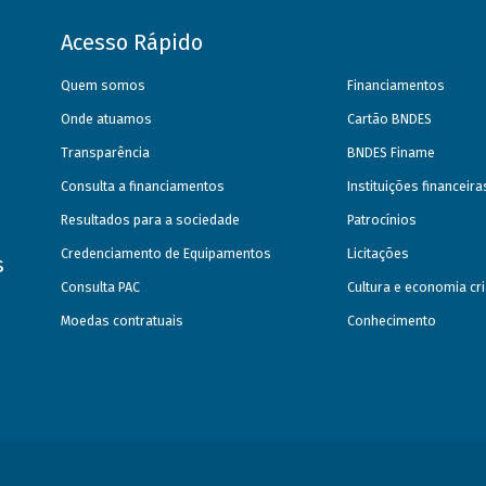
Acesso Rápido
Quem somos
Financiamentos
Onde atuamos
Cartão BNDES
Transparência
BNDES Finame
Consulta a financiamentos
Instituições financeir
Resultados para a sociedade
Patrocínios
Credenciamento de Equipamentos
Licitações
s
Consulta PAC
Cultura e economia cri
Moedas contratuais
Conhecimento