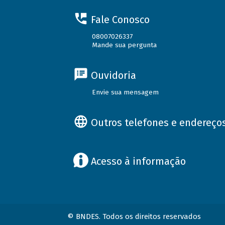
Fale Conosco
08007026337
Mande sua pergunta
Ouvidoria
Envie sua mensagem
Outros telefones e endereço
Acesso à informação
© BNDES. Todos os direitos reservados