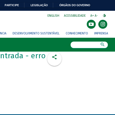
PARTICIPE
LEGISLAÇÃO
ÓRGÃOS DO GOVERNO
⁣
ENGLISH
ACESSIBILIDADE
A+
A-
NCIA
DESENVOLVIMENTO SUSTENTÁVEL
CONHECIMENTO
IMPRENSA
Busca
ntrada - erro