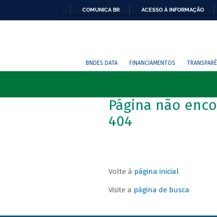
COMUNICA BR
ACESSO À INFORMAÇÃO
BNDES DATA
FINANCIAMENTOS
TRANSPARÊ
Página não enco
404
Volte à
página inicial
Visite a
página de busca