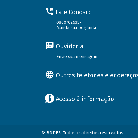
Fale Conosco
08007026337
Mande sua pergunta
Ouvidoria
Envie sua mensagem
Outros telefones e endereço
Acesso à informação
© BNDES. Todos os direitos reservados