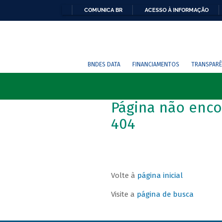
COMUNICA BR
ACESSO À INFORMAÇÃO
BNDES DATA
FINANCIAMENTOS
TRANSPARÊ
Página não enco
404
Volte à
página inicial
Visite a
página de busca