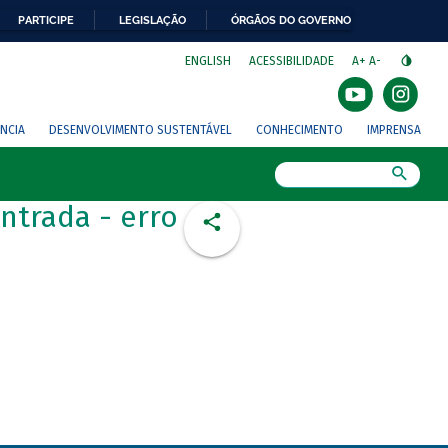
PARTICIPE
LEGISLAÇÃO
ÓRGÃOS DO GOVERNO
⁣
ENGLISH
ACESSIBILIDADE
A+
A-
NCIA
DESENVOLVIMENTO SUSTENTÁVEL
CONHECIMENTO
IMPRENSA
Busca
ntrada - erro