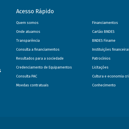
Acesso Rápido
Quem somos
Financiamentos
Onde atuamos
Cartão BNDES
Transparência
BNDES Finame
Consulta a financiamentos
Instituições financeir
Resultados para a sociedade
Patrocínios
Credenciamento de Equipamentos
Licitações
s
Consulta PAC
Cultura e economia cri
Moedas contratuais
Conhecimento