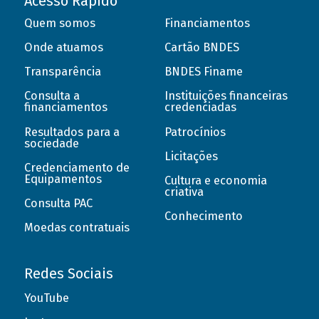
Acesso Rápido
Quem somos
Financiamentos
Onde atuamos
Cartão BNDES
Transparência
BNDES Finame
Consulta a
Instituições financeiras
financiamentos
credenciadas
Resultados para a
Patrocínios
sociedade
Licitações
Credenciamento de
Equipamentos
Cultura e economia
criativa
Consulta PAC
Conhecimento
Moedas contratuais
Redes Sociais
YouTube