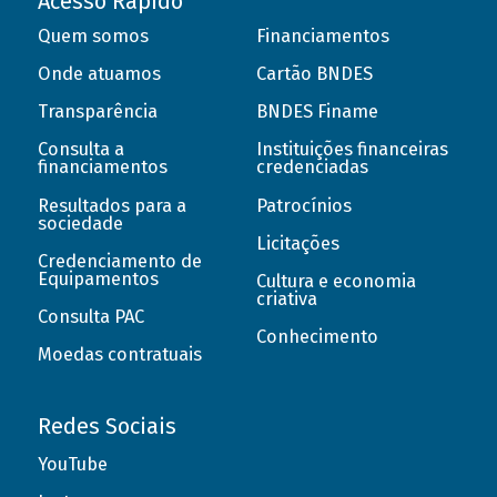
Acesso Rápido
Quem somos
Financiamentos
Onde atuamos
Cartão BNDES
Transparência
BNDES Finame
Consulta a
Instituições financeiras
financiamentos
credenciadas
Resultados para a
Patrocínios
sociedade
Licitações
Credenciamento de
Equipamentos
Cultura e economia
criativa
Consulta PAC
Conhecimento
Moedas contratuais
Redes Sociais
YouTube