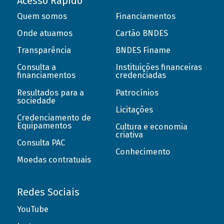
Acesso Rápido
Quem somos
Financiamentos
Onde atuamos
Cartão BNDES
Transparência
BNDES Finame
Consulta a
Instituições financeiras
financiamentos
credenciadas
Resultados para a
Patrocínios
sociedade
Licitações
Credenciamento de
Equipamentos
Cultura e economia
criativa
Consulta PAC
Conhecimento
Moedas contratuais
Redes Sociais
YouTube