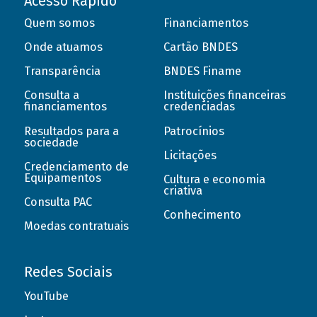
Acesso Rápido
Quem somos
Financiamentos
Onde atuamos
Cartão BNDES
Transparência
BNDES Finame
Consulta a
Instituições financeiras
financiamentos
credenciadas
Resultados para a
Patrocínios
sociedade
Licitações
Credenciamento de
Equipamentos
Cultura e economia
criativa
Consulta PAC
Conhecimento
Moedas contratuais
Redes Sociais
YouTube