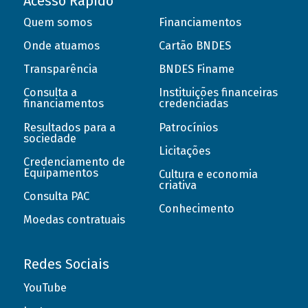
Acesso Rápido
Quem somos
Financiamentos
Onde atuamos
Cartão BNDES
Transparência
BNDES Finame
Consulta a
Instituições financeiras
financiamentos
credenciadas
Resultados para a
Patrocínios
sociedade
Licitações
Credenciamento de
Equipamentos
Cultura e economia
criativa
Consulta PAC
Conhecimento
Moedas contratuais
Redes Sociais
YouTube