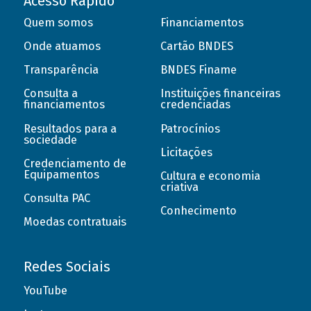
Acesso Rápido
Quem somos
Financiamentos
Onde atuamos
Cartão BNDES
Transparência
BNDES Finame
Consulta a
Instituições financeiras
financiamentos
credenciadas
Resultados para a
Patrocínios
sociedade
Licitações
Credenciamento de
Equipamentos
Cultura e economia
criativa
Consulta PAC
Conhecimento
Moedas contratuais
Redes Sociais
YouTube