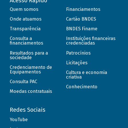
Acesso Rápido
Quem somos
Financiamentos
Onde atuamos
Cartão BNDES
Transparência
BNDES Finame
Consulta a
Instituições financeiras
financiamentos
credenciadas
Resultados para a
Patrocínios
sociedade
Licitações
Credenciamento de
Equipamentos
Cultura e economia
criativa
Consulta PAC
Conhecimento
Moedas contratuais
Redes Sociais
YouTube