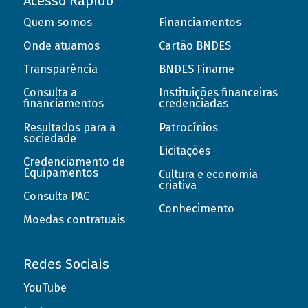
Acesso Rápido
Quem somos
Financiamentos
Onde atuamos
Cartão BNDES
Transparência
BNDES Finame
Consulta a
Instituições financeiras
financiamentos
credenciadas
Resultados para a
Patrocínios
sociedade
Licitações
Credenciamento de
Equipamentos
Cultura e economia
criativa
Consulta PAC
Conhecimento
Moedas contratuais
Redes Sociais
YouTube