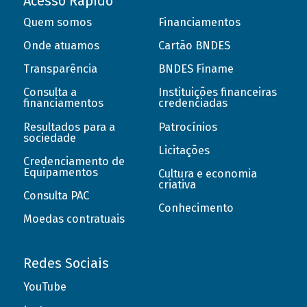
Acesso Rápido
Quem somos
Financiamentos
Onde atuamos
Cartão BNDES
Transparência
BNDES Finame
Consulta a
Instituições financeiras
financiamentos
credenciadas
Resultados para a
Patrocínios
sociedade
Licitações
Credenciamento de
Equipamentos
Cultura e economia
criativa
Consulta PAC
Conhecimento
Moedas contratuais
Redes Sociais
YouTube