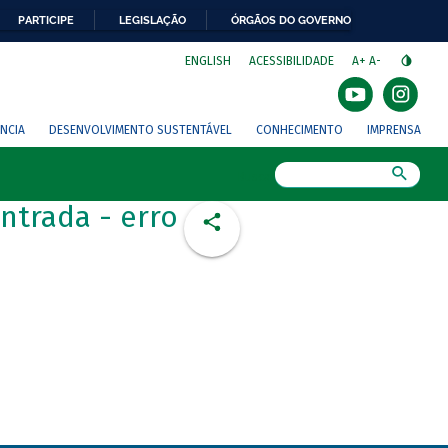
PARTICIPE
LEGISLAÇÃO
ÓRGÃOS DO GOVERNO
⁣
ENGLISH
ACESSIBILIDADE
A+
A-
NCIA
DESENVOLVIMENTO SUSTENTÁVEL
CONHECIMENTO
IMPRENSA
Busca
ntrada - erro