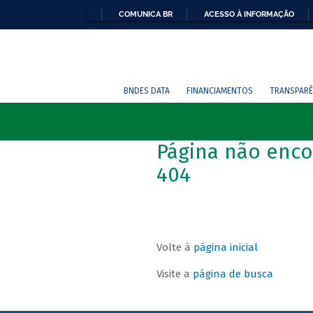
COMUNICA BR
ACESSO À INFORMAÇÃO
BNDES DATA
FINANCIAMENTOS
TRANSPARÊ
Página não enco
404
Volte à
página inicial
Visite a
página de busca