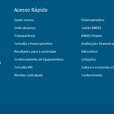
Acesso Rápido
Quem somos
Financiamentos
Onde atuamos
Cartão BNDES
Transparência
BNDES Finame
Consulta a financiamentos
Instituições financeir
Resultados para a sociedade
Patrocínios
Credenciamento de Equipamentos
Licitações
s
Consulta PAC
Cultura e economia cri
Moedas contratuais
Conhecimento