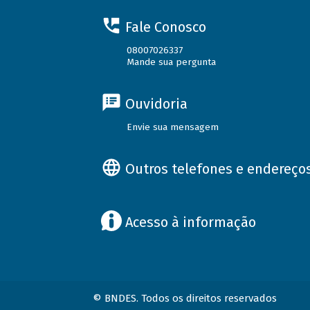
Fale Conosco
08007026337
Mande sua pergunta
Ouvidoria
Envie sua mensagem
Outros telefones e endereço
Acesso à informação
© BNDES. Todos os direitos reservados