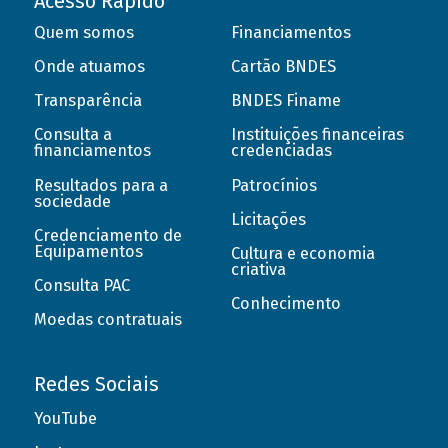
Acesso Rápido
Quem somos
Financiamentos
Onde atuamos
Cartão BNDES
Transparência
BNDES Finame
Consulta a
Instituições financeiras
financiamentos
credenciadas
Resultados para a
Patrocínios
sociedade
Licitações
Credenciamento de
Equipamentos
Cultura e economia
criativa
Consulta PAC
Conhecimento
Moedas contratuais
Redes Sociais
YouTube