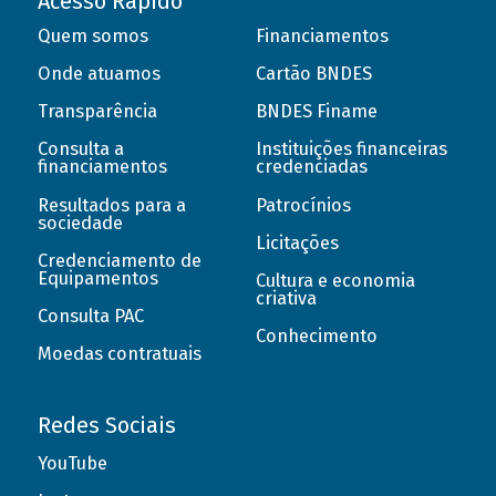
Acesso Rápido
Quem somos
Financiamentos
Onde atuamos
Cartão BNDES
Transparência
BNDES Finame
Consulta a
Instituições financeiras
financiamentos
credenciadas
Resultados para a
Patrocínios
sociedade
Licitações
Credenciamento de
Equipamentos
Cultura e economia
criativa
Consulta PAC
Conhecimento
Moedas contratuais
Redes Sociais
YouTube