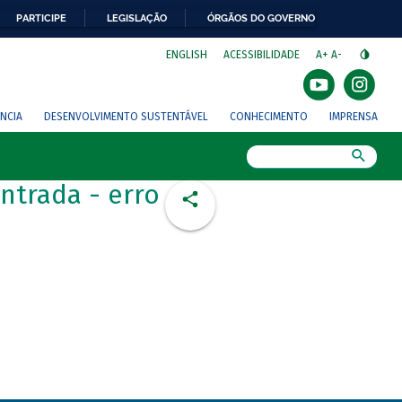
PARTICIPE
LEGISLAÇÃO
ÓRGÃOS DO GOVERNO
⁣
ENGLISH
ACESSIBILIDADE
A+
A-
NCIA
DESENVOLVIMENTO SUSTENTÁVEL
CONHECIMENTO
IMPRENSA
Busca
ntrada - erro