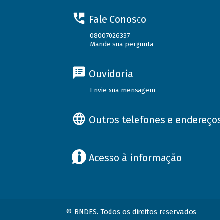
Fale Conosco
08007026337
Mande sua pergunta
Ouvidoria
Envie sua mensagem
Outros telefones e endereço
Acesso à informação
© BNDES. Todos os direitos reservados