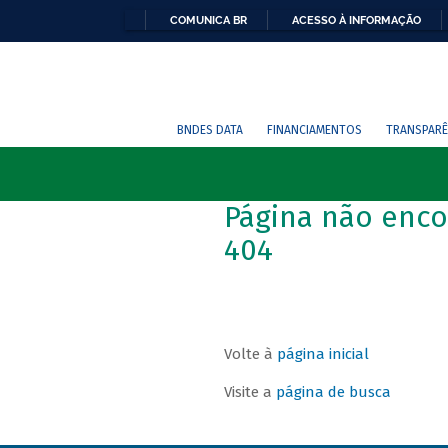
COMUNICA BR
ACESSO À INFORMAÇÃO
BNDES DATA
FINANCIAMENTOS
TRANSPARÊ
Página não enco
404
Volte à
página inicial
Visite a
página de busca