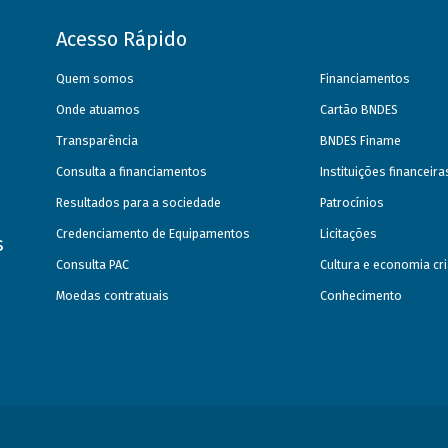
Acesso Rápido
Quem somos
Financiamentos
Onde atuamos
Cartão BNDES
Transparência
BNDES Finame
Consulta a financiamentos
Instituições financeir
Resultados para a sociedade
Patrocínios
Credenciamento de Equipamentos
Licitações
s
Consulta PAC
Cultura e economia cri
Moedas contratuais
Conhecimento