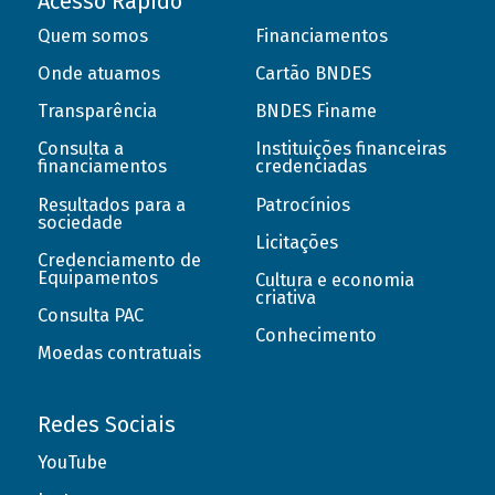
Acesso Rápido
Quem somos
Financiamentos
Onde atuamos
Cartão BNDES
Transparência
BNDES Finame
Consulta a
Instituições financeiras
financiamentos
credenciadas
Resultados para a
Patrocínios
sociedade
Licitações
Credenciamento de
Equipamentos
Cultura e economia
criativa
Consulta PAC
Conhecimento
Moedas contratuais
Redes Sociais
YouTube