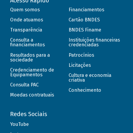
Acesso Rápido
Quem somos
Financiamentos
Onde atuamos
Cartão BNDES
Transparência
BNDES Finame
Consulta a
Instituições financeiras
financiamentos
credenciadas
Resultados para a
Patrocínios
sociedade
Licitações
Credenciamento de
Equipamentos
Cultura e economia
criativa
Consulta PAC
Conhecimento
Moedas contratuais
Redes Sociais
YouTube