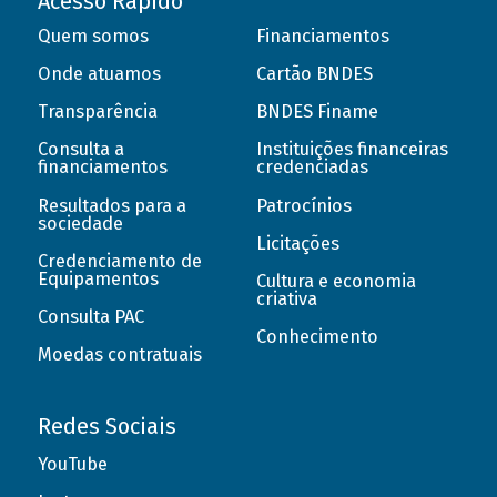
Acesso Rápido
Quem somos
Financiamentos
Onde atuamos
Cartão BNDES
Transparência
BNDES Finame
Consulta a
Instituições financeiras
financiamentos
credenciadas
Resultados para a
Patrocínios
sociedade
Licitações
Credenciamento de
Equipamentos
Cultura e economia
criativa
Consulta PAC
Conhecimento
Moedas contratuais
Redes Sociais
YouTube