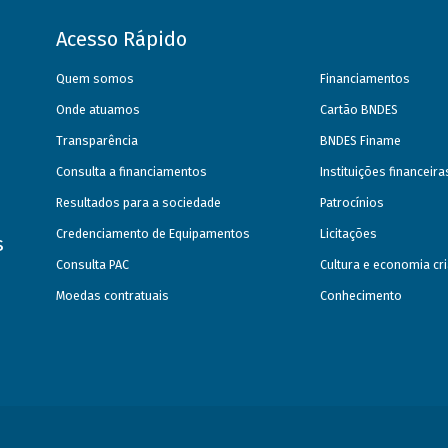
Acesso Rápido
Quem somos
Financiamentos
Onde atuamos
Cartão BNDES
Transparência
BNDES Finame
Consulta a financiamentos
Instituições financeir
Resultados para a sociedade
Patrocínios
Credenciamento de Equipamentos
Licitações
s
Consulta PAC
Cultura e economia cri
Moedas contratuais
Conhecimento