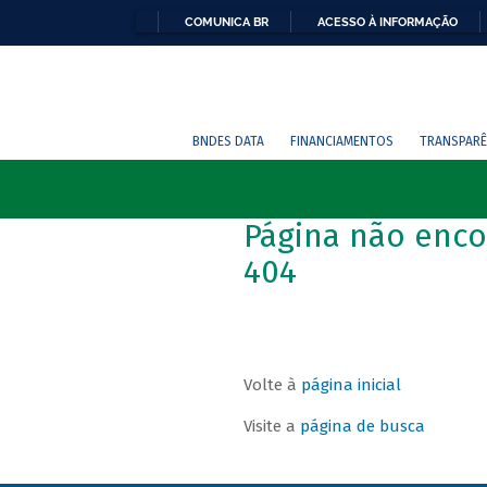
COMUNICA BR
ACESSO À INFORMAÇÃO
BNDES DATA
FINANCIAMENTOS
TRANSPARÊ
Página não enco
404
Volte à
página inicial
Visite a
página de busca