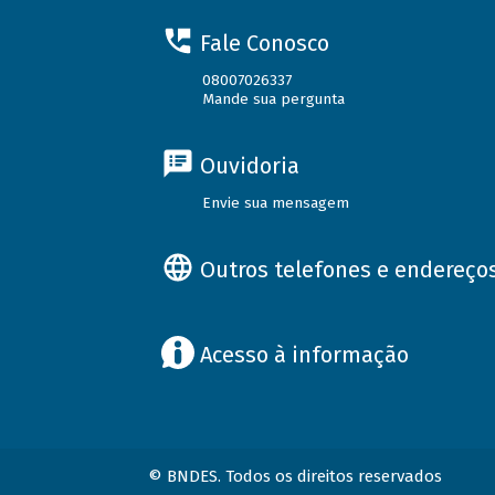
Fale Conosco
08007026337
Mande sua pergunta
Ouvidoria
Envie sua mensagem
Outros telefones e endereço
Acesso à informação
© BNDES. Todos os direitos reservados