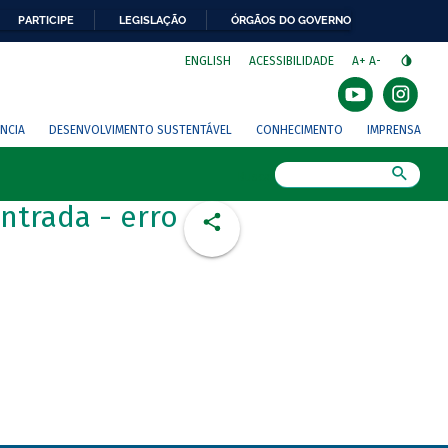
PARTICIPE
LEGISLAÇÃO
ÓRGÃOS DO GOVERNO
⁣
ENGLISH
ACESSIBILIDADE
A+
A-
NCIA
DESENVOLVIMENTO SUSTENTÁVEL
CONHECIMENTO
IMPRENSA
Busca
ntrada - erro