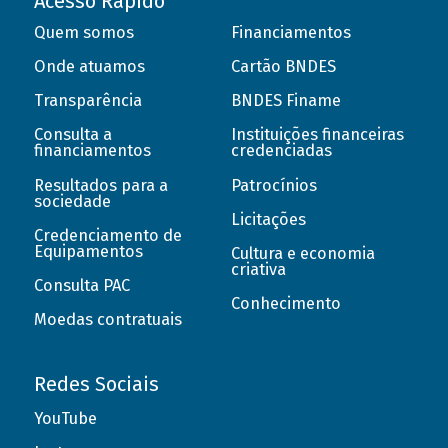
Acesso Rápido
Quem somos
Financiamentos
Onde atuamos
Cartão BNDES
Transparência
BNDES Finame
Consulta a
Instituições financeiras
financiamentos
credenciadas
Resultados para a
Patrocínios
sociedade
Licitações
Credenciamento de
Equipamentos
Cultura e economia
criativa
Consulta PAC
Conhecimento
Moedas contratuais
Redes Sociais
YouTube