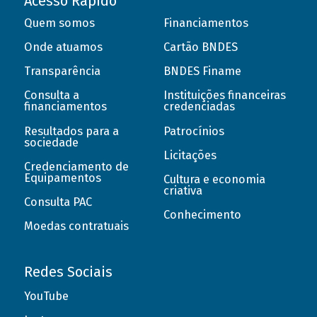
Acesso Rápido
Quem somos
Financiamentos
Onde atuamos
Cartão BNDES
Transparência
BNDES Finame
Consulta a
Instituições financeiras
financiamentos
credenciadas
Resultados para a
Patrocínios
sociedade
Licitações
Credenciamento de
Equipamentos
Cultura e economia
criativa
Consulta PAC
Conhecimento
Moedas contratuais
Redes Sociais
YouTube