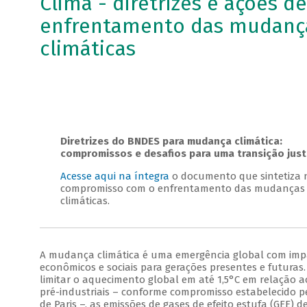
Clima - diretrizes e ações d
enfrentamento das mudanç
climáticas
Diretrizes do BNDES para mudança climática:
compromissos e desafios para uma transição jus
Acesse aqui na íntegra
o documento que sintetiza 
compromisso com o enfrentamento das mudanças
climáticas.
A mudança climática é uma emergência global com imp
econômicos e sociais para gerações presentes e futuras.
limitar o aquecimento global em até 1,5°C em relação a
pré-industriais – conforme compromisso estabelecido p
de Paris –, as emissões de gases de efeito estufa (GEE) 