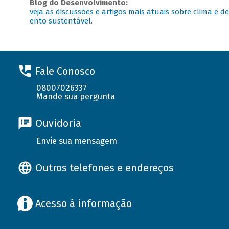
Blog do Desenvolvimento:
veja as discussões e artigos mais atuais sobre clima e d
ento sustentável.
Fale Conosco
08007026337
Mande sua pergunta
Ouvidoria
Envie sua mensagem
Outros telefones e endereços
Acesso à informação