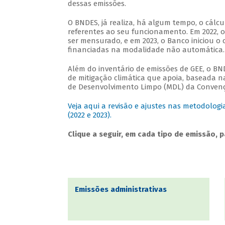
dessas emissões.
O BNDES, já realiza, há algum tempo, o cálcu
referentes ao seu funcionamento. Em 2022, 
ser mensurado, e em 2023, o Banco iniciou o 
financiadas na modalidade não automática
Além do inventário de emissões de GEE, o BND
de mitigação climática que apoia, baseada 
de Desenvolvimento Limpo (MDL) da Conven
Veja aqui a revisão e ajustes nas metodologi
(2022 e 2023).
Clique a seguir, em cada tipo de emissão, 
Emissões administrativas