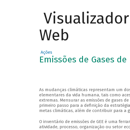
Visualizado
Web
Ações
Emissões de Gases de E
As mudanças climáticas representam um dos 
elementares da vida humana, tais como aces
extremas. Mensurar as emissões de gases de e
primeiro passo para a definição da estratég
metas climáticas, além de contribuir para a 
O inventário de emissões de GEE é uma fer
atividade, processo, organização ou setor e