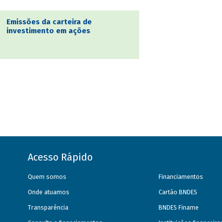
Emissões da carteira de
investimento em ações
Acesso Rápido
Quem somos
Financiamentos
Onde atuamos
Cartão BNDES
Transparência
BNDES Finame