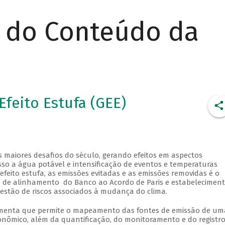
r do Conteúdo da
feito Estufa (GEE)
maiores desafios do século, gerando efeitos em aspectos
so a água potável e intensificação de eventos e temperaturas
feito estufa, as emissões evitadas e as emissões removidas é o
ia de alinhamento do Banco ao Acordo de Paris e estabelecimen
gestão de riscos associados à mudança do clima.
ramenta que permite o mapeamento das fontes de emissão de um
conômico, além da quantificação, do monitoramento e do registr