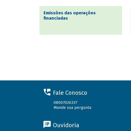
Emissões das operações
financiadas
Fale Conosco
08007026337
Mande sua pergunta
Ouvidoria