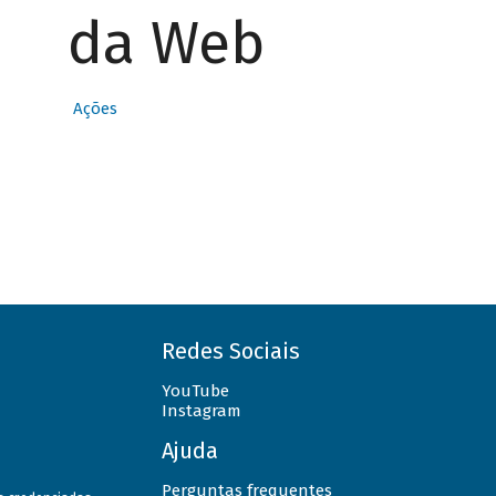
da Web
Ações
Redes Sociais
YouTube
Instagram
Ajuda
Perguntas frequentes