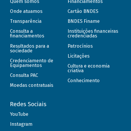
Quem somos
Financiamentos
Onde atuamos
Cartão BNDES
Transparência
BNDES Finame
Consulta a
Instituições financeiras
financiamentos
credenciadas
Resultados para a
Patrocínios
sociedade
Licitações
Credenciamento de
Equipamentos
Cultura e economia
criativa
Consulta PAC
Conhecimento
Moedas contratuais
Redes Sociais
YouTube
Instagram