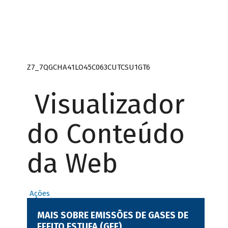
Z7_7QGCHA41LO45C063CUTCSU1GT6
Visualizador
do Conteúdo
da Web
Ações
MAIS SOBRE EMISSÕES DE GASES DE
EFEITO ESTUFA (GEE)