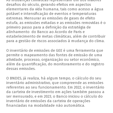
As mudanças climáticas representam um dos maiores
desafios do século, gerando efeitos em aspectos
elementares da vida humana, tais como acesso a água
potável e intensificação de eventos e temperaturas
extremas. Mensurar as emissões de gases de efeito
estufa, as emissões evitadas e as emissões removidas é o
primeiro passo para a definição da estratégia de
alinhamento do Banco ao Acordo de Paris e
estabelecimento de metas climáticas, além de contribuir
para a gestão de riscos associados à mudança do clima.
O inventário de emissões de GEE é uma ferramenta que
permite o mapeamento das fontes de emissão de uma
atividade, processo, organização ou setor econômico,
além da quantificação, do monitoramento e do registro
dessas emissões.
O BNDES, já realiza, há algum tempo, o cálculo do seu
inventário administrativo, que compreende as emissões
referentes ao seu funcionamento. Em 2022, o inventário
da carteira de investimento em ações também passou a
ser mensurado, e em 2023, o Banco iniciou o cálculo do
inventário de emissões da carteira de operações
financiadas na modalidade não automática.