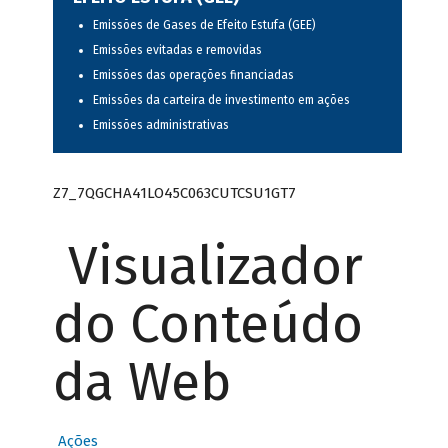
Emissões de Gases de Efeito Estufa (GEE)
Emissões evitadas e removidas
Emissões das operações financiadas
Emissões da carteira de investimento em ações
Emissões administrativas
Z7_7QGCHA41LO45C063CUTCSU1GT7
Visualizador
do Conteúdo
da Web
Ações