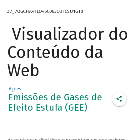
Z7_7QGCHA41LO45C063CUTCSU1GT0
Visualizador do
Conteúdo da
Web
Ações
Emissões de Gases de
Efeito Estufa (GEE)