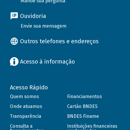
Mande sua pergunta
Ouvidoria
Envie sua mensagem
Outros telefones e endereços
Acesso à informação
Acesso Rápido
Quem somos
Financiamentos
Onde atuamos
Cartão BNDES
Transparência
BNDES Finame
Consulta a
Instituições financeiras