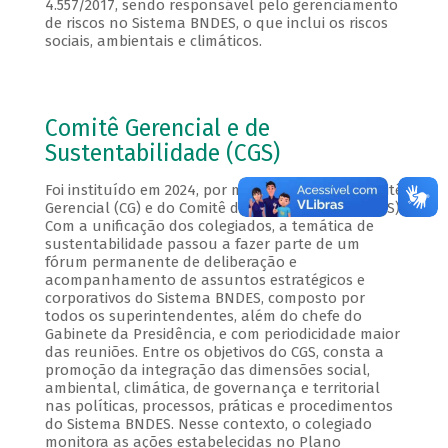
4.557/2017, sendo responsável pelo gerenciamento
de riscos no Sistema BNDES, o que inclui os riscos
sociais, ambientais e climáticos.
Comitê Gerencial e de
Sustentabilidade (CGS)
Foi instituído em 2024, por meio da fusão do Comitê
Gerencial (CG) e do Comitê de Sustentabilidade (CS).
Com a unificação dos colegiados, a temática de
sustentabilidade passou a fazer parte de um
fórum permanente de deliberação e
acompanhamento de assuntos estratégicos e
corporativos do Sistema BNDES, composto por
todos os superintendentes, além do chefe do
Gabinete da Presidência, e com periodicidade maior
das reuniões. Entre os objetivos do CGS, consta a
promoção da integração das dimensões social,
ambiental, climática, de governança e territorial
nas políticas, processos, práticas e procedimentos
do Sistema BNDES. Nesse contexto, o colegiado
monitora as ações estabelecidas no Plano