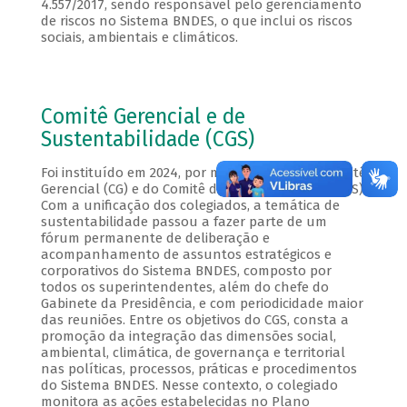
4.557/2017, sendo responsável pelo gerenciamento
de riscos no Sistema BNDES, o que inclui os riscos
sociais, ambientais e climáticos.
Comitê Gerencial e de
Sustentabilidade (CGS)
Foi instituído em 2024, por meio da fusão do Comitê
Gerencial (CG) e do Comitê de Sustentabilidade (CS).
Com a unificação dos colegiados, a temática de
sustentabilidade passou a fazer parte de um
fórum permanente de deliberação e
acompanhamento de assuntos estratégicos e
corporativos do Sistema BNDES, composto por
todos os superintendentes, além do chefe do
Gabinete da Presidência, e com periodicidade maior
das reuniões. Entre os objetivos do CGS, consta a
promoção da integração das dimensões social,
ambiental, climática, de governança e territorial
nas políticas, processos, práticas e procedimentos
do Sistema BNDES. Nesse contexto, o colegiado
monitora as ações estabelecidas no Plano