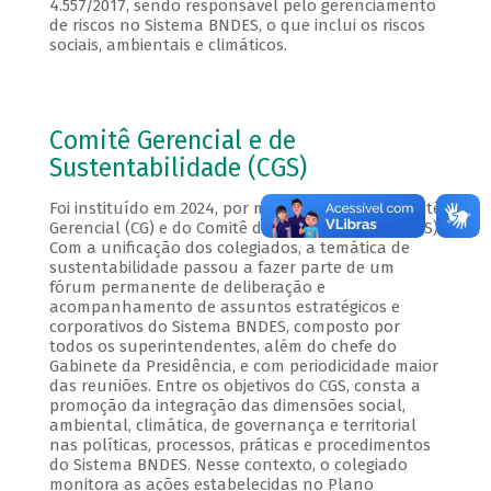
4.557/2017, sendo responsável pelo gerenciamento
de riscos no Sistema BNDES, o que inclui os riscos
sociais, ambientais e climáticos.
Comitê Gerencial e de
Sustentabilidade (CGS)
Foi instituído em 2024, por meio da fusão do Comitê
Gerencial (CG) e do Comitê de Sustentabilidade (CS).
Com a unificação dos colegiados, a temática de
sustentabilidade passou a fazer parte de um
fórum permanente de deliberação e
acompanhamento de assuntos estratégicos e
corporativos do Sistema BNDES, composto por
todos os superintendentes, além do chefe do
Gabinete da Presidência, e com periodicidade maior
das reuniões. Entre os objetivos do CGS, consta a
promoção da integração das dimensões social,
ambiental, climática, de governança e territorial
nas políticas, processos, práticas e procedimentos
do Sistema BNDES. Nesse contexto, o colegiado
monitora as ações estabelecidas no Plano