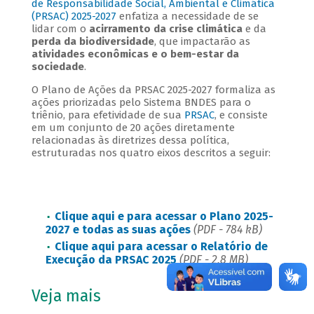
de Responsabilidade Social, Ambiental e Climática
(PRSAC) 2025-2027
enfatiza a necessidade de se
lidar com o
acirramento da crise climática
e da
perda da biodiversidade
, que impactarão as
atividades econômicas e o bem-estar da
sociedade
.
O Plano de Ações da PRSAC 2025-2027 formaliza as
ações priorizadas pelo Sistema BNDES para o
triênio, para efetividade de sua
PRSAC
, e consiste
em um conjunto de 20 ações diretamente
relacionadas às diretrizes dessa política,
estruturadas nos quatro eixos descritos a seguir:
Clique aqui e para acessar o Plano 2025-
2027 e todas as suas ações
(PDF - 784 kB)
Clique aqui para acessar o Relatório de
Execução da PRSAC 2025
(PDF - 2,8 MB)
Veja mais