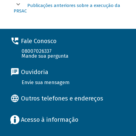
Publicações anteriores sobre a execução da
PRSAC
Fale Conosco
08007026337
Mande sua pergunta
Ouvidoria
Envie sua mensagem
Outros telefones e endereços
Acesso à informação