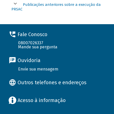
Publicações anteriores sobre a execução da
PRSAC
Fale Conosco
08007026337
Mande sua pergunta
Ouvidoria
Envie sua mensagem
Outros telefones e endereços
Acesso à informação