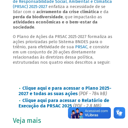
de Responsabilidade Social, Ambiental e Climática
(PRSAC) 2025-2027
enfatiza a necessidade de se
lidar com o
acirramento da crise climática
e da
perda da biodiversidade
, que impactarão as
atividades econômicas e o bem-estar da
sociedade
.
O Plano de Ações da PRSAC 2025-2027 formaliza as
ações priorizadas pelo Sistema BNDES para o
triênio, para efetividade de sua
PRSAC
, e consiste
em um conjunto de 20 ações diretamente
relacionadas às diretrizes dessa política,
estruturadas nos quatro eixos descritos a seguir:
Clique aqui e para acessar o Plano 2025-
2027 e todas as suas ações
(PDF - 784 kB)
Clique aqui para acessar o Relatório de
Execução da PRSAC 2025
(PDF - 2,8 MB)
Veja mais