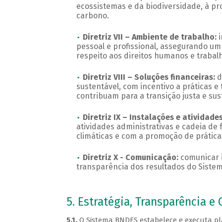
ecossistemas e da biodiversidade, à p
carbono.
Diretriz VII – Ambiente de trabalho:
pessoal e profissional, assegurando um
respeito aos direitos humanos e trabalh
Diretriz VIII – Soluções financeiras:
d
sustentável, com incentivo a práticas 
contribuam para a transição justa e s
Diretriz IX – Instalações e atividade
atividades administrativas e cadeia d
climáticas e com a promoção de práticas
Diretriz X - Comunicação:
comunicar 
transparência dos resultados do Siste
5. Estratégia, Transparência e
5.1.
O Sistema BNDES estabelece e executa plan