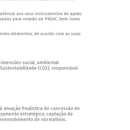
sparência aos seus instrumentos de apoio,
ssadas para revisão da PRSAC, bem como
intes elementos, de acordo com as suas
dimensões social, ambiental
e Sustentabilidade (CGS), responsável
 atuação finalística de concessão de
nejamento estratégico, captação de
 desenvolvimento de normativos.