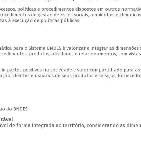
cessos, políticas e procedimentos dispostos em outros normati
rocedimentos de gestão de riscos sociais, ambientais e climáticos
tas à execução de políticas públicas.
mática para o Sistema BNDES é valorizar e integrar as dimensões 
 procedimentos, produtos, atividades e relacionamentos, com vist
impactos positivos na sociedade e valor compartilhado para a
ão, clientes e usuários de seus produtos e serviços, fornecedore
ção do BNDES:
ntável
el de forma integrada ao território, considerando as dimen