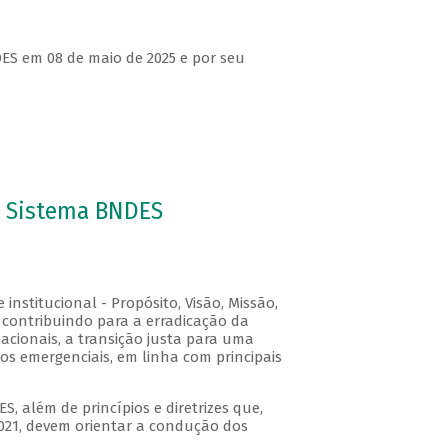
DES em 08 de maio de 2025 e por seu
do Sistema BNDES
institucional - Propósito, Visão, Missão,
 contribuindo para a erradicação da
acionais, a transição justa para uma
 emergenciais, em linha com principais
S, além de princípios e diretrizes que,
021, devem orientar a condução dos