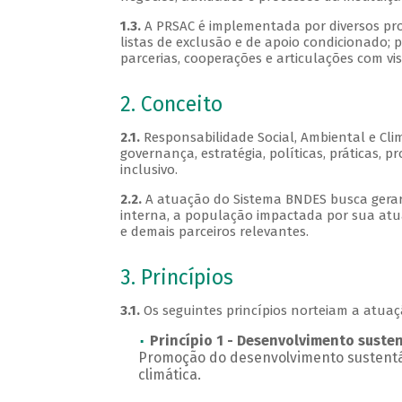
1.3.
A PRSAC é implementada por diversos pro
listas de exclusão e de apoio condicionado; p
parcerias, cooperações e articulações com vis
2. Conceito
2.1.
Responsabilidade Social, Ambiental e Cli
governança, estratégia, políticas, práticas,
inclusivo.
2.2.
A atuação do Sistema BNDES busca gerar 
interna, a população impactada por sua atuaç
e demais parceiros relevantes.
3. Princípios
3.1.
Os seguintes princípios norteiam a atua
Princípio 1 - Desenvolvimento suste
Promoção do desenvolvimento sustentáv
climática.