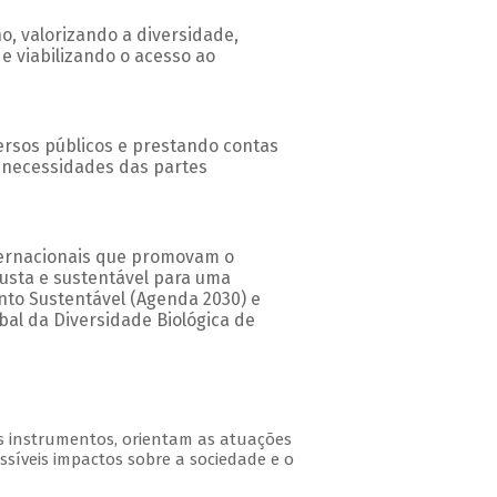
o, valorizando a diversidade,
e viabilizando o acesso ao
ersos públicos e prestando contas
e necessidades das partes
nternacionais que promovam o
justa e sustentável para uma
nto Sustentável (Agenda 2030) e
bal da Diversidade Biológica de
ros instrumentos, orientam as atuações
ossíveis impactos sobre a sociedade e o