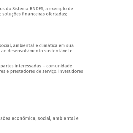
vos do Sistema BNDES, a exemplo de
; soluções financeiras ofertadas;
social, ambiental e climática em sua
as ao desenvolvimento sustentável e
s partes interessadas – comunidade
s e prestadores de serviço, investidores
sões econômica, social, ambiental e