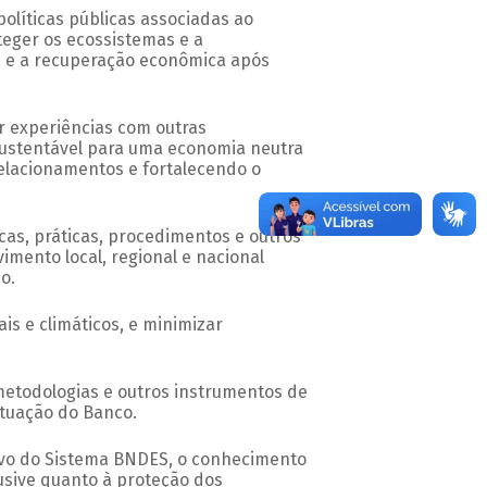
olíticas públicas associadas ao
teger os ecossistemas e a
s e a recuperação econômica após
r experiências com outras
 sustentável para uma economia neutra
relacionamentos e fortalecendo o
cas, práticas, procedimentos e outros
imento local, regional e nacional
o.
ais e climáticos, e minimizar
etodologias e outros instrumentos de
 atuação do Banco.
ivo do Sistema BNDES, o conhecimento
lusive quanto à proteção dos