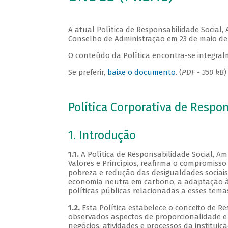
A atual Política de Responsabilidade Social,
Conselho de Administração em 23 de maio de
O conteúdo da Política encontra-se integral
Se preferir,
baixe o documento
. (
PDF - 350 kB
)
Política Corporativa de Respo
1. Introdução
1.1.
A Política de Responsabilidade Social, Am
Valores e Princípios, reafirma o compromiss
pobreza e redução das desigualdades sociais,
economia neutra em carbono, a adaptação à 
políticas públicas relacionadas a esses temas 
1.2.
Esta Política estabelece o conceito de Re
observados aspectos de proporcionalidade e
negócios, atividades e processos da institui