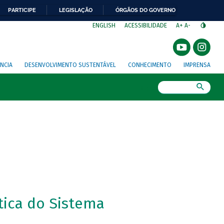
PARTICIPE
LEGISLAÇÃO
ÓRGÃOS DO GOVERNO
⁣
ENGLISH
ACESSIBILIDADE
A+
A-
NCIA
DESENVOLVIMENTO SUSTENTÁVEL
CONHECIMENTO
IMPRENSA
Busca
tica do Sistema