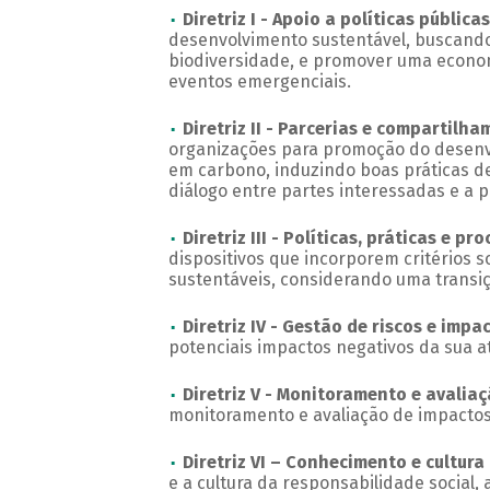
Diretriz I - Apoio a políticas públicas
desenvolvimento sustentável, buscando 
biodiversidade, e promover uma econo
eventos emergenciais.
Diretriz II - Parcerias e compartilh
organizações para promoção do desenvo
em carbono, induzindo boas práticas de
diálogo entre partes interessadas e a p
Diretriz III - Políticas, práticas e p
dispositivos que incorporem critérios s
sustentáveis, considerando uma transi
Diretriz IV - Gestão de riscos e impa
potenciais impactos negativos da sua 
Diretriz V - Monitoramento e avalia
monitoramento e avaliação de impactos 
Diretriz VI – Conhecimento e cultur
e a cultura da responsabilidade social,