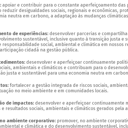
:
apoiar e contribuir para o constante aperfeiçoamento das p
reduzir desigualdades sociais, regionais e econômicas, pro
mia neutra em carbono, a adaptação às mudanças climática
amento de experiências:
desenvolver parcerias e compartilha
lvimento sustentável, inclusive quanto à transição justa e
 responsabilidade social, ambiental e climática em nossos 
articipação cidadã na gestão pública.
rocedimentos:
desenvolver e aperfeiçoar continuamente políti
ociais, ambientais e climáticos e contribuam para o desenvolv
ção justa e sustentável para uma economia neutra em carbon
ctos:
fortalecer a gestão integrada de riscos sociais, ambient
atuação no meio ambiente e em comunidades locais.
ção de impactos:
desenvolver e aperfeiçoar continuamente m
e resultados sociais, ambientais e climáticos gerados pela
a no ambiente corporativo:
promover, no ambiente corporat
 ambiental e climática e do desenvolvimento sustentável, inc