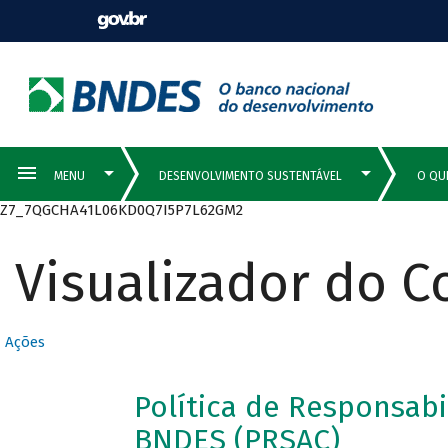
Z7_7QGCHA41L06KD0Q7I5P7L62GM2
Visualizador do 
Ações
Política de Responsabi
BNDES (PRSAC)