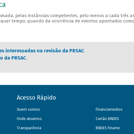
ca
revisada, pelas instâncias competentes, pelo menos a cada três a
alquer tempo, quando da ocorrência de eventos apontados como 
es interessadas na revisão da PRSAC
.
ço da PRSAC
.
Acesso Rápido
Quem somos
Financiamentos
Onde atuamos
Cartão BNDES
Transparência
BNDES Finame