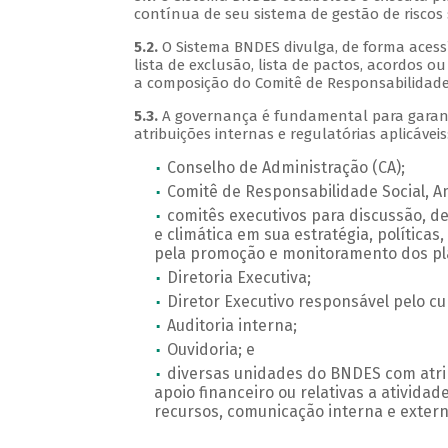
contínua de seu sistema de gestão de riscos s
5.2.
O Sistema BNDES divulga, de forma acessí
lista de exclusão, lista de pactos, acordo
a composição do Comitê de Responsabilidade 
5.3.
A governança é fundamental para garant
atribuições internas e regulatórias aplicáveis
Conselho de Administração (CA);
Comitê de Responsabilidade Social, Am
comitês executivos para discussão, d
e climática em sua estratégia, política
pela promoção e monitoramento dos pla
Diretoria Executiva;
Diretor Executivo responsável pelo c
Auditoria interna;
Ouvidoria; e
diversas unidades do BNDES com atrib
apoio financeiro ou relativas a ativida
recursos, comunicação interna e extern