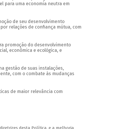
ável para uma economia neutra em
omoção de seu desenvolvimento
o por relações de confiança mútua, com
 para promoção do desenvolvimento
ial, econômica e ecológica, e
na gestão de suas instalações,
biente, com o combate às mudanças
ticas de maior relevância com
retrizes desta Política, e a melhoria