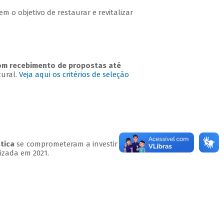
m o objetivo de restaurar e revitalizar
 com recebimento de propostas até
tural.
Veja aqui os critérios de seleção
stica
se comprometeram a investir R$ 200
izada em 2021.