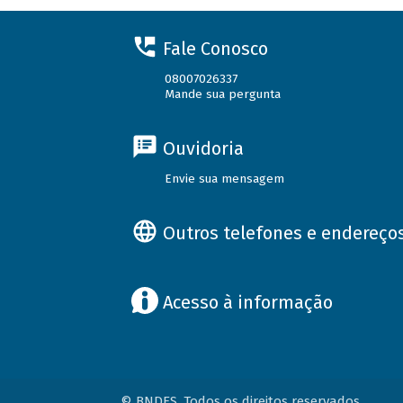
Fale Conosco
08007026337
Mande sua pergunta
Ouvidoria
Envie sua mensagem
Outros telefones e endereço
Acesso à informação
© BNDES. Todos os direitos reservados