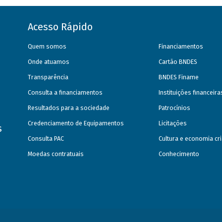
Acesso Rápido
Quem somos
Financiamentos
Onde atuamos
Cartão BNDES
Transparência
BNDES Finame
Consulta a financiamentos
Instituições financeir
Resultados para a sociedade
Patrocínios
Credenciamento de Equipamentos
Licitações
s
Consulta PAC
Cultura e economia cri
Moedas contratuais
Conhecimento