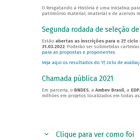
O Resgatando a História é uma iniciativa para
patrimônio material, imaterial e de acervos 
Segunda rodada de seleção d
Estão
abertas as inscrições para o 2º cic
31.03.2022
. Poderão ser submetidas carteira
para as propostas e proponentes
.
Veja aqui os resultados do 1º ciclo de avali
Chamada pública 2021
Em parceria, o
BNDES
, a
Ambev Brasil,
a
EDP
milhões em projetos localizados em todas as
Clique para ver como foi