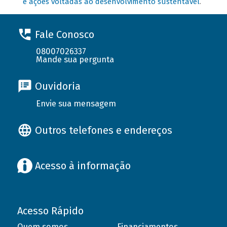
e ações voltadas ao desenvolvimento sustentável
.
Fale Conosco
08007026337
Mande sua pergunta
Ouvidoria
Envie sua mensagem
Outros telefones e endereços
Acesso à informação
Acesso Rápido
Quem somos
Financiamentos