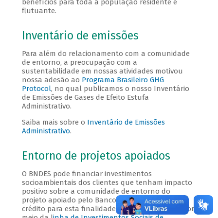
benefícios para toda a população residente e
flutuante.
Inventário de emissões
Para além do relacionamento com a comunidade
de entorno, a preocupação com a
sustentabilidade em nossas atividades motivou
nossa adesão ao
Programa Brasileiro GHG
Protocol
, no qual publicamos o nosso Inventário
de Emissões de Gases de Efeito Estufa
Administrativo.
Saiba mais sobre o
Inventário de Emissões
Administrativo
.
Entorno de projetos apoiados
O BNDES pode financiar investimentos
socioambientais dos clientes que tenham impacto
positivo sobre a comunidade de entorno do
projeto apoiado pelo Banco. As condições do
crédito para esta finalidade são mais atrativas, por
meio da l
inha de Investimentos Sociais de