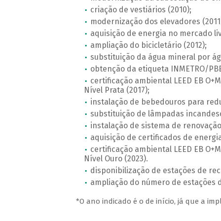
criação de vestiários (2010);
modernização dos elevadores (2011
aquisição de energia no mercado liv
ampliação do bicicletário (2012);
substituição da água mineral por águ
obtenção da etiqueta INMETRO/PBE E
certificação ambiental LEED EB O+
Nível Prata (2017);
instalação de bebedouros para redu
substituição de lâmpadas incandesc
instalação de sistema de renovação
aquisição de certificados de energi
certificação ambiental LEED EB O+
Nível Ouro (2023).
disponibilização de estações de reca
ampliação do número de estações de
*O ano indicado é o de início, já que a i