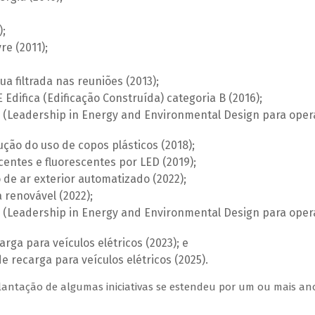
);
re (2011);
a filtrada nas reuniões (2013);
difica (Edificação Construída) categoria B (2016);
M (Leadership in Energy and Environmental Design para oper
ção do uso de copos plásticos (2018);
entes e fluorescentes por LED (2019);
 de ar exterior automatizado (2022);
a renovável (2022);
M (Leadership in Energy and Environmental Design para oper
rga para veículos elétricos (2023); e
 recarga para veículos elétricos (2025).
mplantação de algumas iniciativas se estendeu por um ou mais an