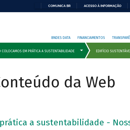
COMUNICA BR
ACESSO À INFORMAÇÃO
BNDES DATA
FINANCIAMENTOS
TRANSPARÊ
 Conteúdo da Web
ática a sustentabilidade - Noss