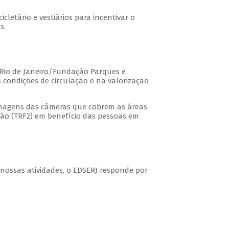
cletário e vestiários para incentivar o
s.
 Rio de Janeiro/Fundação Parques e
 condições de circulação e na valorização
imagens das câmeras que cobrem as áreas
ião (TRF2) em benefício das pessoas em
ossas atividades, o EDSERJ responde por