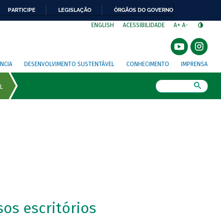
PARTICIPE
LEGISLAÇÃO
ÓRGÃOS DO GOVERNO
⁣
ENGLISH
ACESSIBILIDADE
A+
A-
NCIA
DESENVOLVIMENTO SUSTENTÁVEL
CONHECIMENTO
IMPRENSA
Busca
os escritórios