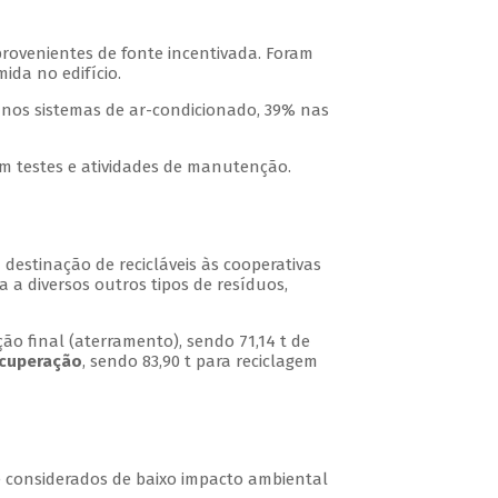
 provenientes de fonte incentivada. Foram
ida no edifício.
nos sistemas de ar-condicionado, 39% nas
em testes e atividades de manutenção.
 destinação de recicláveis às cooperativas
 a diversos outros tipos de resíduos,
ão final (aterramento), sendo 71,14 t de
ecuperação
, sendo 83,90 t para reciclagem
e considerados de baixo impacto ambiental