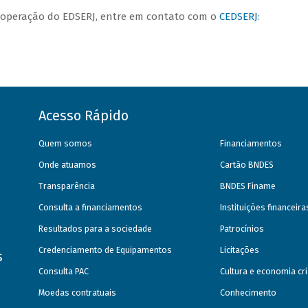
e operação do EDSERJ, entre em contato com o
CEDSERJ
:
Acesso Rápido
Quem somos
Financiamentos
Onde atuamos
Cartão BNDES
Transparência
BNDES Finame
Consulta a financiamentos
Instituições financeir
Resultados para a sociedade
Patrocínios
Credenciamento de Equipamentos
Licitações
s
Consulta PAC
Cultura e economia cri
Moedas contratuais
Conhecimento