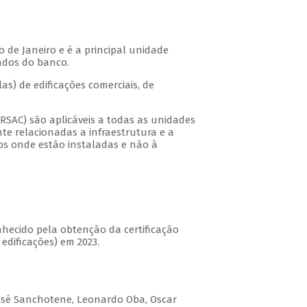
 de Janeiro e é a principal unidade
ados do banco.
s) de edificações comerciais, de
PRSAC) são aplicáveis a todas as unidades
te relacionadas a infraestrutura e a
ios onde estão instaladas e não à
hecido pela obtenção da certificação
dificações) em 2023.
, José Sanchotene, Leonardo Oba, Oscar