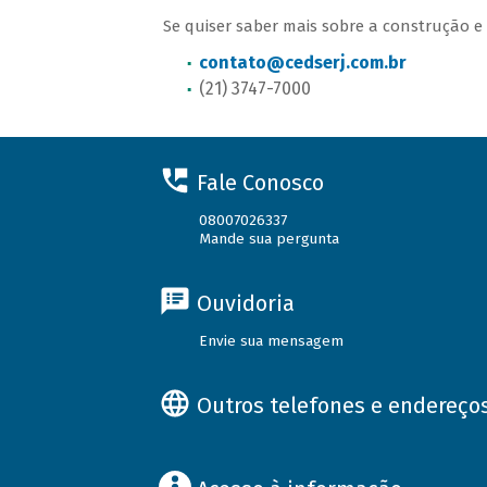
Se quiser saber mais sobre a construção 
contato@cedserj.com.br
(21) 3747-7000
Fale Conosco
08007026337
Mande sua pergunta
Ouvidoria
Envie sua mensagem
Outros telefones e endereço