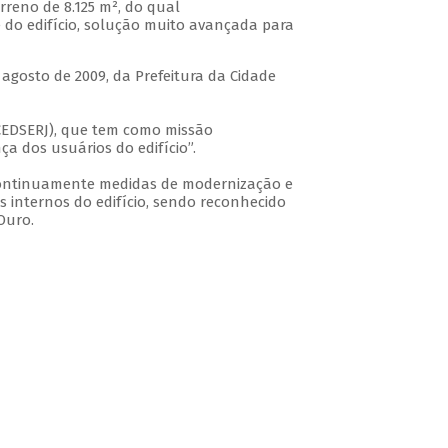
reno de 8.125 m², do qual
do edifício, solução muito avançada para
 agosto de 2009, da Prefeitura da Cidade
( CEDSERJ), que tem como missão
a dos usuários do edifício”.
 continuamente medidas de modernização e
 internos do edifício, sendo reconhecido
Ouro.