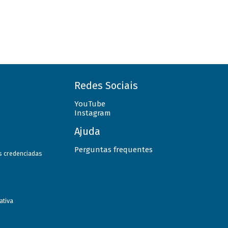
Redes Sociais
YouTube
Instagram
Ajuda
Perguntas frequentes
as credenciadas
ativa