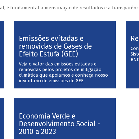
l, é fundamental a mensuração de resultados e a transparênci
Emissões evitadas e
Re
removidas de Gases de
Con
Efeito Estufa (GEE)
Sis
BN
Veja o valor das emissões evitadas e
removidas pelos projetos de mitigação
climática que apoiamos e conheça nosso
inventário de emissões de GEE
Economia Verde e
Desenvolvimento Social -
2010 a 2023