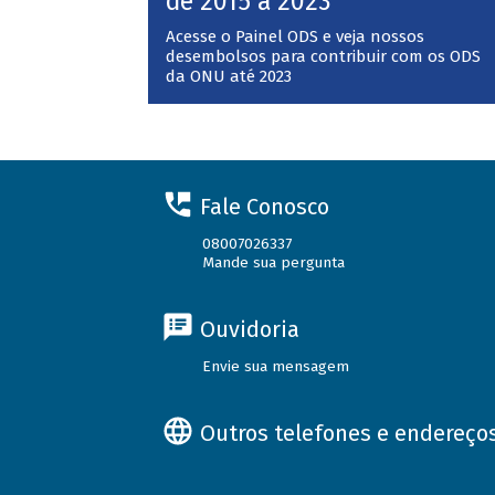
de 2015 a 2023
Acesse o Painel ODS e veja nossos
desembolsos para contribuir com os ODS
da ONU até 2023
Fale Conosco
08007026337
Mande sua pergunta
Ouvidoria
Envie sua mensagem
Outros telefones e endereço