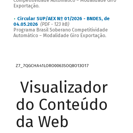
Competitividade Automático – Modalidade Giro
Exportação.
Circular SUP/AEX Nº 01/2026 - BNDES, de
04.05.2026
(PDF - 123 kB)
Programa Brasil Soberano Competitividade
Automático – Modalidade Giro Exportação.
Z7_7QGCHA41LORO0063SOQ8O13O17
Visualizador
do Conteúdo
da Web