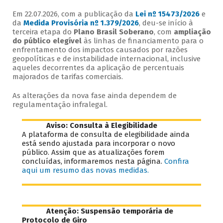
Em 22.07.2026, com a publicação da
Lei nº 15473/2026
e
da
Medida Provisória nº 1.379/2026
, deu-se início à
terceira etapa do
Plano Brasil Soberano
, com
ampliação
do público elegível
às linhas de financiamento para o
enfrentamento dos impactos causados por razões
geopolíticas e de instabilidade internacional, inclusive
aqueles decorrentes da aplicação de percentuais
majorados de tarifas comerciais.
As alterações da nova fase ainda dependem de
regulamentação infralegal.
Aviso: Consulta à Elegibilidade
A plataforma de consulta de elegibilidade ainda
está sendo ajustada para incorporar o novo
público. Assim que as atualizações forem
concluídas, informaremos nesta página.
Confira
aqui um resumo das novas medidas.
Atenção: Suspensão temporária de
Protocolo de Giro