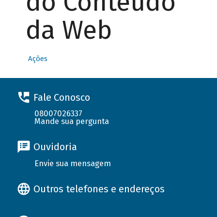
do Conteúdo
da Web
Ações
Fale Conosco
08007026337
Mande sua pergunta
Ouvidoria
Envie sua mensagem
Outros telefones e endereços