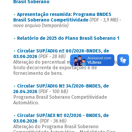
Brasil Soberano
Apresentação resumida: Programa BNDES
Brasil Soberano Competitividade
(PDF - 3,9 MB) -
novo arquivo (temporário)
Relatório de 2025 do Plano Brasil Soberano 1
Circular SUP/ADIG nº 60/2026-BNDES, de
03.06.2026
(PDF - 28 kB)
Alteração do percentual mínimo de faturamento
bruto decorrente de exportações e de
fornecimento de bens.
Circular SUP/ADIG Nº 34/2026-BNDES, de
26.04.2026
(PDF - 100 kB)
Programa Brasil Soberano Competitividade
Automático.
Circular SUP/AEX Nº 02/2026 - BNDES, de
03.06.2026
(PDF - 36 kB)
Alteração do Programa Brasil Soberano