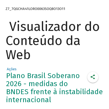
Z7_7QGCHA41LORO0063SOQ8O13O11
Visualizador do
Conteúdo da
Web
Ações
Plano Brasil Soberano
2026 - medidas do
BNDES frente à instabilidade
internacional