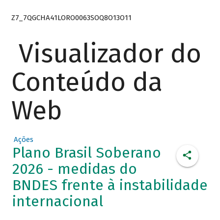
Z7_7QGCHA41LORO0063SOQ8O13O11
Visualizador do
Conteúdo da
Web
Ações
Plano Brasil Soberano
2026 - medidas do
BNDES frente à instabilidade
internacional