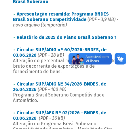
Brasil Soberano
Apresentação resumida: Programa BNDES
Brasil Soberano Competitividade
(PDF - 3,9 MB) -
novo arquivo (temporário)
Relatório de 2025 do Plano Brasil Soberano 1
Circular SUP/ADIG nº 60/2026-BNDES, de
03.06.2026
(PDF - 28 kB)
Alteração do percentual mínimo de faturamento
bruto decorrente de exportações e de
fornecimento de bens.
Circular SUP/ADIG Nº 34/2026-BNDES, de
26.04.2026
(PDF - 100 kB)
Programa Brasil Soberano Competitividade
Automático.
Circular SUP/AEX Nº 02/2026 - BNDES, de
03.06.2026
(PDF - 36 kB)
Alteração do Programa Brasil Soberano