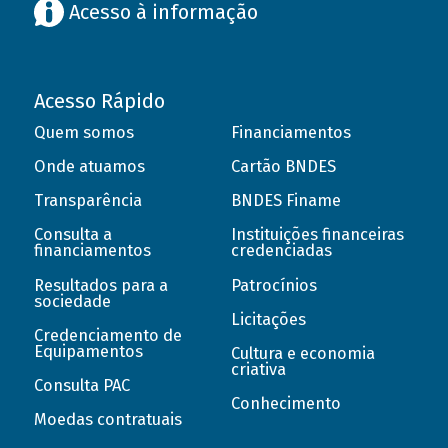
Acesso à informação
Acesso Rápido
Quem somos
Financiamentos
Onde atuamos
Cartão BNDES
Transparência
BNDES Finame
Consulta a
Instituições financeiras
financiamentos
credenciadas
Resultados para a
Patrocínios
sociedade
Licitações
Credenciamento de
Equipamentos
Cultura e economia
criativa
Consulta PAC
Conhecimento
Moedas contratuais