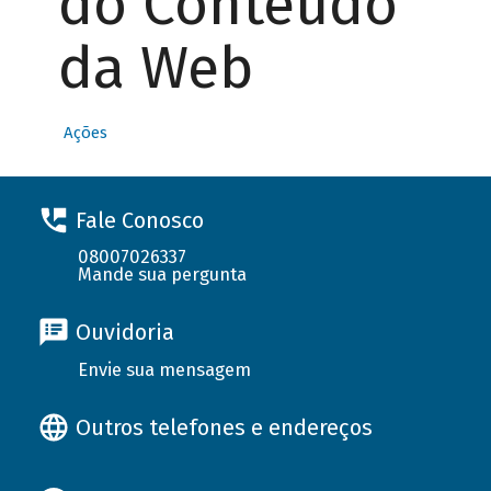
do Conteúdo
da Web
Ações
Fale Conosco
08007026337
Mande sua pergunta
Ouvidoria
Envie sua mensagem
Outros telefones e endereços