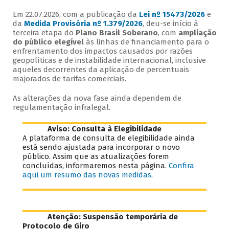
Em 22.07.2026, com a publicação da
Lei nº 15473/2026
e
da
Medida Provisória nº 1.379/2026
, deu-se início à
terceira etapa do
Plano Brasil Soberano
, com
ampliação
do público elegível
às linhas de financiamento para o
enfrentamento dos impactos causados por razões
geopolíticas e de instabilidade internacional, inclusive
aqueles decorrentes da aplicação de percentuais
majorados de tarifas comerciais.
As alterações da nova fase ainda dependem de
regulamentação infralegal.
Aviso: Consulta à Elegibilidade
A plataforma de consulta de elegibilidade ainda
está sendo ajustada para incorporar o novo
público. Assim que as atualizações forem
concluídas, informaremos nesta página.
Confira
aqui um resumo das novas medidas.
Atenção: Suspensão temporária de
Protocolo de Giro