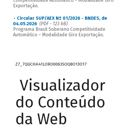
Competitividade Automático – Modalidade Giro
Exportação.
Circular SUP/AEX Nº 01/2026 - BNDES, de
04.05.2026
(PDF - 123 kB)
Programa Brasil Soberano Competitividade
Automático – Modalidade Giro Exportação.
Z7_7QGCHA41LORO0063SOQ8O13O17
Visualizador
do Conteúdo
da Web