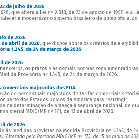
22 de julho de 2026
2026, que altera a Lei nº 9.818, de 23 de agosto de 1999, e a Le
rtalecer e modernizar o sistema brasileiro de apoio oficial ao
aio de 2026
 de abril de 2026
, que dispõe sobre os critérios de elegibili
ória 1.345, de 24 de março de 2026
.
il de 2026
financeiros, os prazos e as demais normas regulamentadoras
Medida Provisória nº 1.345, de 24 de março de 2026.
s comerciais majoradas dos EUA
ação de percentuais majorados de tarifas comerciais setoriai
r parte dos Estados Unidos da América para restringir
ase na determinação de ameaça à segurança nacional, de qu
erministerial MDIC/MF nº 171, de 13 de abril de 2026.
ril de 2026
ade às medidas previstas na Medida Provisória nº 1.345, de 24
s.
(Alterada pela Portaria MDIC/MF nº 173, de 15 de maio de 202