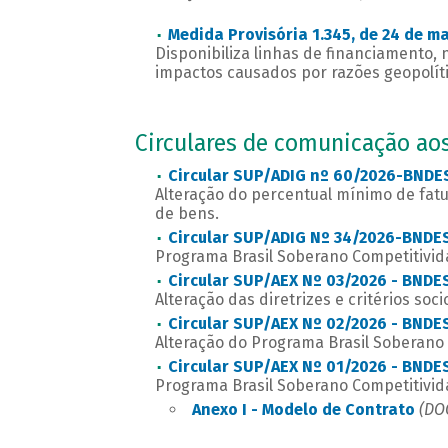
Medida Provisória 1.345, de 24 de m
Disponibiliza linhas de financiamento,
impactos causados por razões geopolític
Circulares de comunicação ao
Circular SUP/ADIG nº 60/2026-BNDES
Alteração do percentual mínimo de fat
de bens.
Circular SUP/ADIG Nº 34/2026-BNDES
Programa Brasil Soberano Competitivid
Circular SUP/AEX Nº 03/2026 - BNDES
Alteração das diretrizes e critérios soc
Circular SUP/AEX Nº 02/2026 - BNDES
Alteração do Programa Brasil Soberano
Circular SUP/AEX Nº 01/2026 - BNDES
Programa Brasil Soberano Competitivid
Anexo I - Modelo de Contrato
(DOC