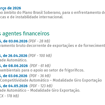
arço de 2026
 no âmbito do Plano Brasil Soberano, para o enfrentamento d
as e de instabilidade internacional.
s agentes financeiros
, de 03.06.2026
(PDF - 28 kB)
uramento bruto decorrente de exportações e de fornecimen
, de 26.04.2026
(PDF - 100 kB)
ade Automático.
, de 08.06.2026
(PDF - 61 kB)
ioambientais para o apoio ao setor de frigoríficos.
, de 03.06.2026
(PDF - 36 kB)
 Competitividade Automático – Modalidade Giro Exportação
, de 04.05.2026
(PDF - 123 kB)
ade Automático – Modalidade Giro Exportação.
X - 178 kB)