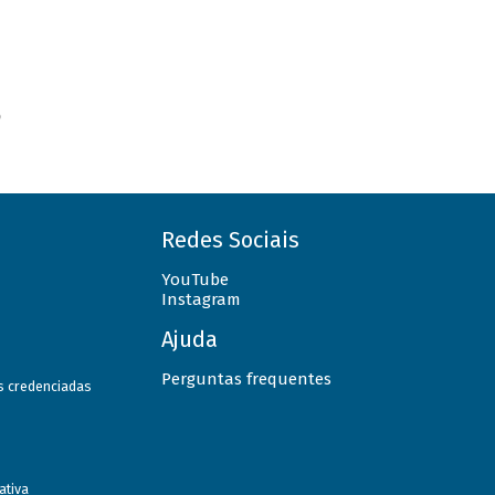
o
Redes Sociais
YouTube
Instagram
Ajuda
Perguntas frequentes
as credenciadas
ativa