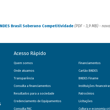
NDES Brasil Soberano Competitividade
(PDF - 3,9 MB) - nov
Acesso Rápido
Quem somos
Financiamentos
Onde atuamos
Cartão BNDES
Transparência
BNDES Finame
Consulta a financiamentos
Instituições financeir
Resultados para a sociedade
Patrocínios
Credenciamento de Equipamentos
Licitações
s
Consulta PAC
Cultura e economia cri