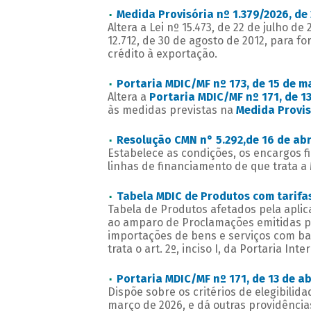
Medida Provisória nº 1.379/2026, de 
Altera a Lei nº 15.473, de 22 de julho de 
12.712, de 30 de agosto de 2012, para fo
crédito à exportação.
Portaria MDIC/MF nº 173, de 15 de m
Altera a
Portaria MDIC/MF nº 171, de 13
às medidas previstas na
Medida Provis
Resolução CMN n° 5.292,de 16 de abr
Estabelece as condições, os encargos 
linhas de financiamento de que trata a 
Tabela MDIC de Produtos com tarifa
Tabela de Produtos afetados pela aplic
ao amparo de Proclamações emitidas po
importações de bens e serviços com b
trata o art. 2º, inciso I, da Portaria Int
Portaria MDIC/MF nº 171, de 13 de ab
Dispõe sobre os critérios de elegibilid
março de 2026, e dá outras providência