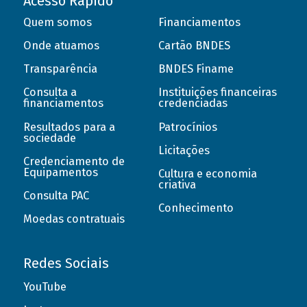
Acesso Rápido
Quem somos
Financiamentos
Onde atuamos
Cartão BNDES
Transparência
BNDES Finame
Consulta a
Instituições financeiras
financiamentos
credenciadas
Resultados para a
Patrocínios
sociedade
Licitações
Credenciamento de
Equipamentos
Cultura e economia
criativa
Consulta PAC
Conhecimento
Moedas contratuais
Redes Sociais
YouTube