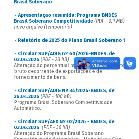
Brasil Soberano
Apresentação resumida: Programa BNDES
Brasil Soberano Competitividade
(PDF - 3,9 MB) -
novo arquivo (temporário)
Relatório de 2025 do Plano Brasil Soberano 1
Circular SUP/ADIG nº 60/2026-BNDES, de
03.06.2026
(PDF - 28 kB)
Alteração do percentual mínimo de faturamento
bruto decorrente de exportações e de
fornecimento de bens.
Circular SUP/ADIG Nº 34/2026-BNDES, de
26.04.2026
(PDF - 100 kB)
Programa Brasil Soberano Competitividade
Automático.
Circular SUP/AEX Nº 02/2026 - BNDES, de
03.06.2026
(PDF - 36 kB)
Alteração do Programa Brasil Soberano