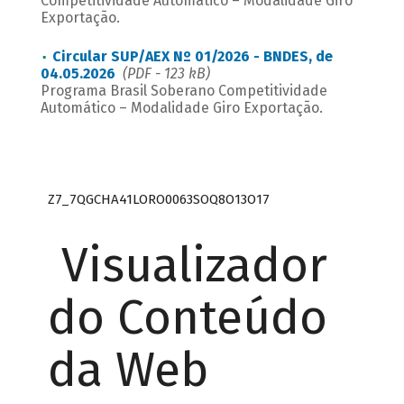
Competitividade Automático – Modalidade Giro
Exportação.
Circular SUP/AEX Nº 01/2026 - BNDES, de
04.05.2026
(PDF - 123 kB)
Programa Brasil Soberano Competitividade
Automático – Modalidade Giro Exportação.
Z7_7QGCHA41LORO0063SOQ8O13O17
Visualizador
do Conteúdo
da Web