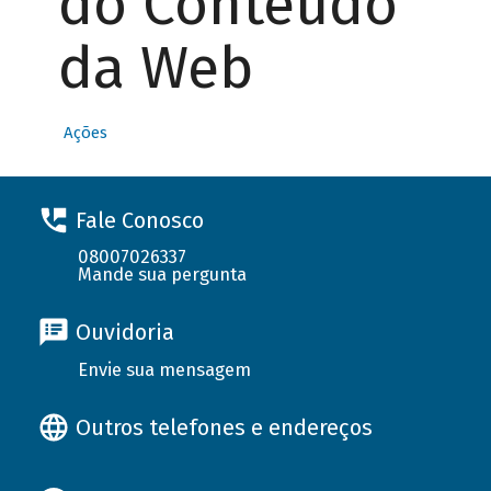
do Conteúdo
da Web
Ações
Fale Conosco
08007026337
Mande sua pergunta
Ouvidoria
Envie sua mensagem
Outros telefones e endereços