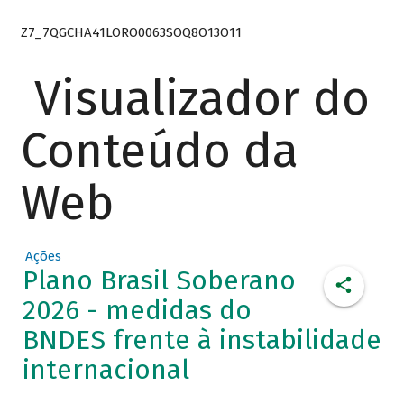
Z7_7QGCHA41LORO0063SOQ8O13O11
Visualizador do
Conteúdo da
Web
Ações
Plano Brasil Soberano
2026 - medidas do
BNDES frente à instabilidade
internacional