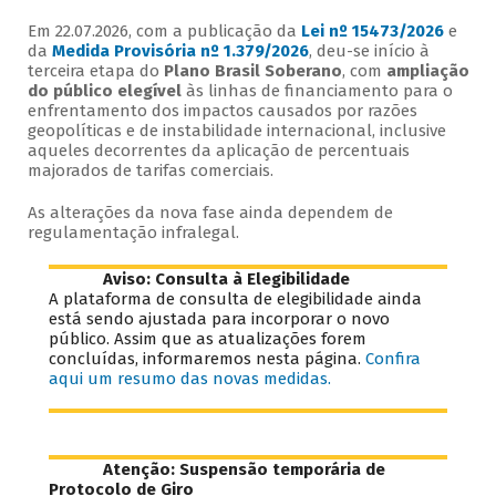
Em 22.07.2026, com a publicação da
Lei nº 15473/2026
e
da
Medida Provisória nº 1.379/2026
, deu-se início à
terceira etapa do
Plano Brasil Soberano
, com
ampliação
do público elegível
às linhas de financiamento para o
enfrentamento dos impactos causados por razões
geopolíticas e de instabilidade internacional, inclusive
aqueles decorrentes da aplicação de percentuais
majorados de tarifas comerciais.
As alterações da nova fase ainda dependem de
regulamentação infralegal.
Aviso: Consulta à Elegibilidade
A plataforma de consulta de elegibilidade ainda
está sendo ajustada para incorporar o novo
público. Assim que as atualizações forem
concluídas, informaremos nesta página.
Confira
aqui um resumo das novas medidas.
Atenção: Suspensão temporária de
Protocolo de Giro