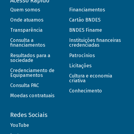
Acesso Rápido
Quem somos
Financiamentos
Onde atuamos
Cartão BNDES
Transparência
BNDES Finame
Consulta a
Instituições financeiras
financiamentos
credenciadas
Resultados para a
Patrocínios
sociedade
Licitações
Credenciamento de
Equipamentos
Cultura e economia
criativa
Consulta PAC
Conhecimento
Moedas contratuais
Redes Sociais
YouTube