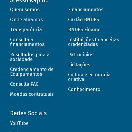
Acesso Rápido
Quem somos
Financiamentos
Onde atuamos
Cartão BNDES
Transparência
BNDES Finame
Consulta a
Instituições financeiras
financiamentos
credenciadas
Resultados para a
Patrocínios
sociedade
Licitações
Credenciamento de
Equipamentos
Cultura e economia
criativa
Consulta PAC
Conhecimento
Moedas contratuais
Redes Sociais
YouTube