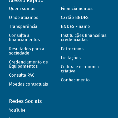
Acesso Rápido
Quem somos
Financiamentos
Onde atuamos
Cartão BNDES
Transparência
BNDES Finame
Consulta a
Instituições financeiras
financiamentos
credenciadas
Resultados para a
Patrocínios
sociedade
Licitações
Credenciamento de
Equipamentos
Cultura e economia
criativa
Consulta PAC
Conhecimento
Moedas contratuais
Redes Sociais
YouTube