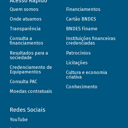
Acesso Rápido
Quem somos
Financiamentos
Onde atuamos
Cartão BNDES
Transparência
BNDES Finame
Consulta a
Instituições financeiras
financiamentos
credenciadas
Resultados para a
Patrocínios
sociedade
Licitações
Credenciamento de
Equipamentos
Cultura e economia
criativa
Consulta PAC
Conhecimento
Moedas contratuais
Redes Sociais
YouTube