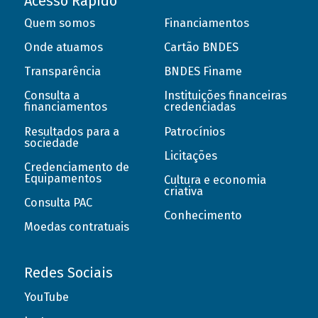
Acesso Rápido
Quem somos
Financiamentos
Onde atuamos
Cartão BNDES
Transparência
BNDES Finame
Consulta a
Instituições financeiras
financiamentos
credenciadas
Resultados para a
Patrocínios
sociedade
Licitações
Credenciamento de
Equipamentos
Cultura e economia
criativa
Consulta PAC
Conhecimento
Moedas contratuais
Redes Sociais
YouTube