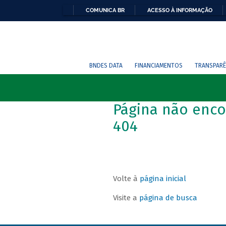
COMUNICA BR
ACESSO À INFORMAÇÃO
BNDES DATA
FINANCIAMENTOS
TRANSPARÊ
Página não enco
404
Volte à
página inicial
Visite a
página de busca