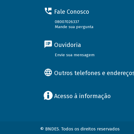
Fale Conosco
08007026337
Mande sua pergunta
Ouvidoria
Envie sua mensagem
Outros telefones e endereço
Acesso à informação
© BNDES. Todos os direitos reservados