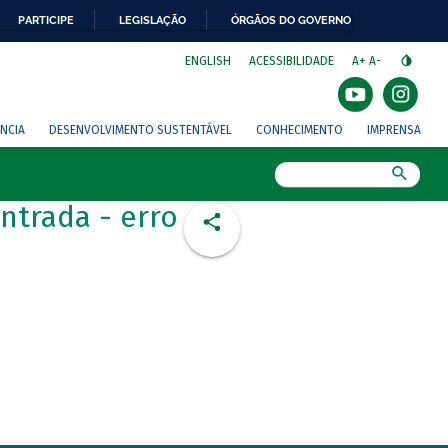
PARTICIPE
LEGISLAÇÃO
ÓRGÃOS DO GOVERNO
⁣
ENGLISH
ACESSIBILIDADE
A+
A-
NCIA
DESENVOLVIMENTO SUSTENTÁVEL
CONHECIMENTO
IMPRENSA
Busca
ntrada - erro