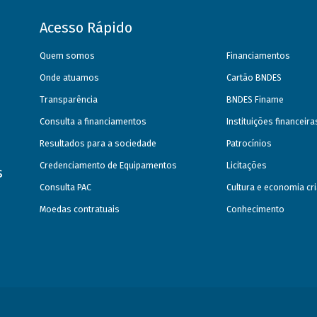
Acesso Rápido
Quem somos
Financiamentos
Onde atuamos
Cartão BNDES
Transparência
BNDES Finame
Consulta a financiamentos
Instituições financeir
Resultados para a sociedade
Patrocínios
Credenciamento de Equipamentos
Licitações
s
Consulta PAC
Cultura e economia cri
Moedas contratuais
Conhecimento