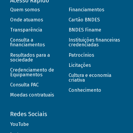
Acesso Rápido
Quem somos
Financiamentos
Onde atuamos
Cartão BNDES
Transparência
BNDES Finame
Consulta a
Instituições financeiras
financiamentos
credenciadas
Resultados para a
Patrocínios
sociedade
Licitações
Credenciamento de
Equipamentos
Cultura e economia
criativa
Consulta PAC
Conhecimento
Moedas contratuais
Redes Sociais
YouTube